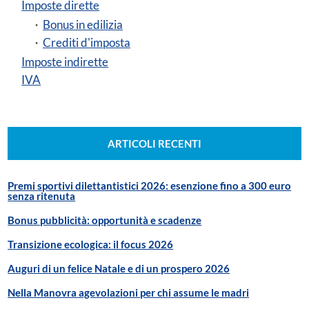
Imposte dirette
Bonus in edilizia
Crediti d'imposta
Imposte indirette
IVA
ARTICOLI RECENTI
Premi sportivi dilettantistici 2026: esenzione fino a 300 euro
senza ritenuta
Bonus pubblicità: opportunità e scadenze
Transizione ecologica: il focus 2026
Auguri di un felice Natale e di un prospero 2026
Nella Manovra agevolazioni per chi assume le madri