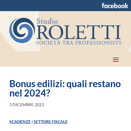
Bonus edilizi: quali restano
nel 2024?
3 DICEMBRE 2023
SCADENZE
|
SETTORE FISCALE