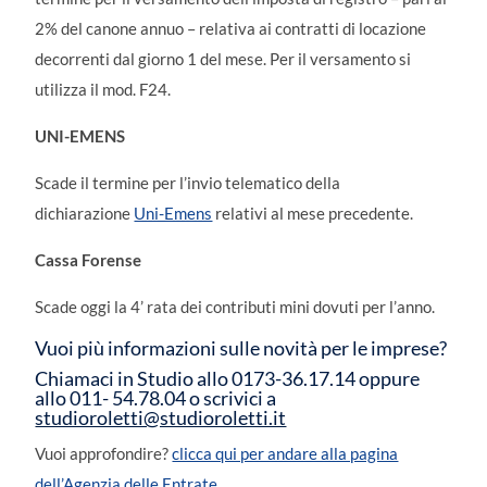
2% del canone annuo – relativa ai contratti di locazione
decorrenti dal giorno 1 del mese. Per il versamento si
utilizza il mod. F24.
UNI-EMENS
Scade il termine per l’invio telematico della
dichiarazione
Uni-Emens
relativi al mese precedente.
Cassa Forense
Scade oggi la 4’ rata dei contributi mini dovuti per l’anno.
Vuoi più informazioni sulle novità per le imprese?
Chiamaci in Studio allo 0173-36.17.14 oppure
allo 011- 54.78.04 o scrivici a
studioroletti@studioroletti.it
Vuoi approfondire?
clicca qui per andare alla pagina
dell’Agenzia delle Entrate