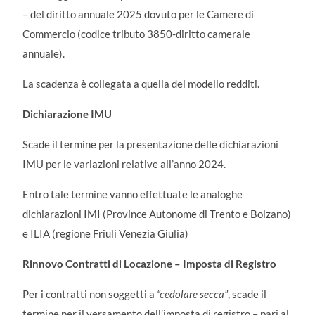
– del diritto annuale 2025 dovuto per le Camere di
Commercio (codice tributo 3850-diritto camerale
annuale).
La scadenza è collegata a quella del modello redditi.
Dichiarazione IMU
Scade il termine per la presentazione delle dichiarazioni
IMU per le variazioni relative all’anno 2024.
Entro tale termine vanno effettuate le analoghe
dichiarazioni IMI (Province Autonome di Trento e Bolzano)
e ILIA (regione Friuli Venezia Giulia)
Rinnovo Contratti di Locazione – Imposta di Registro
Per i contratti non soggetti a
“
cedolare secca”
, scade il
termine per il versamento dell’imposta di registro – pari al