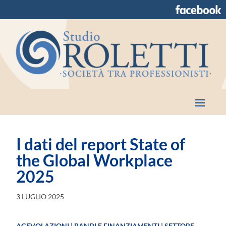
I dati del report State of
the Global Workplace
2025
3 LUGLIO 2025
AGEVOLAZIONI
|
BANDI E FINANZIAMENTI
|
SETTORE