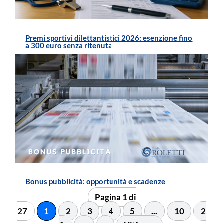
Premi sportivi dilettantistici 2026: esenzione fino
a 300 euro senza ritenuta
Bonus pubblicità: opportunità e scadenze
Pagina 1 di
27
1
2
3
4
5
...
10
2