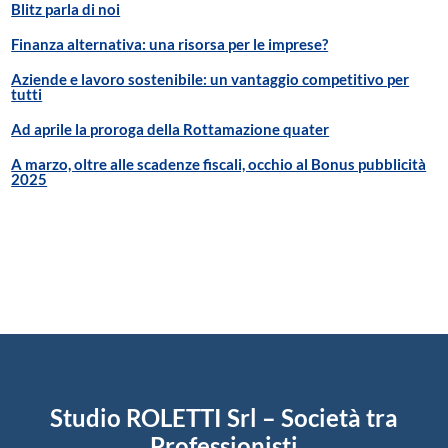
Blitz parla di noi
Finanza alternativa: una risorsa per le imprese?
Aziende e lavoro sostenibile: un vantaggio competitivo per
tutti
Ad aprile la proroga della Rottamazione quater
A marzo, oltre alle scadenze fiscali, occhio al Bonus pubblicità
2025
Studio ROLETTI Srl – Società tra
Professionisti