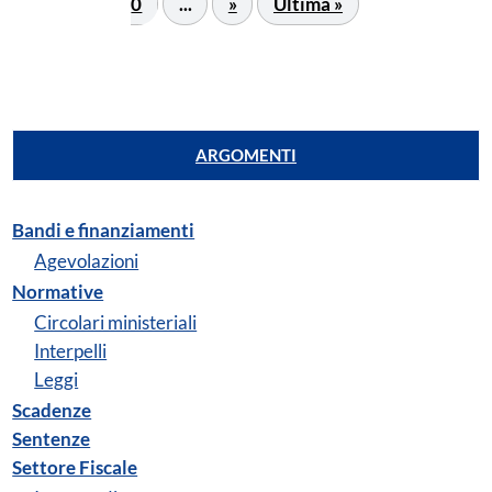
0
...
»
Ultima »
ARGOMENTI
Bandi e finanziamenti
Agevolazioni
Normative
Circolari ministeriali
Interpelli
Leggi
Scadenze
Sentenze
Settore Fiscale