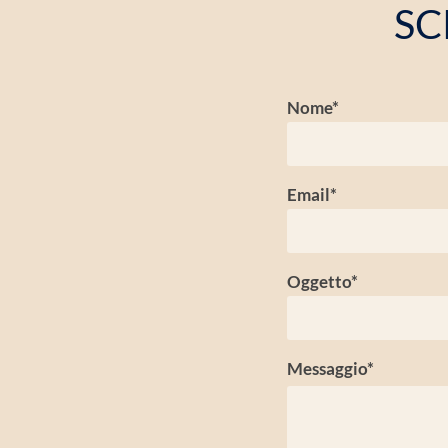
SC
Nome*
Email*
Oggetto*
Messaggio*