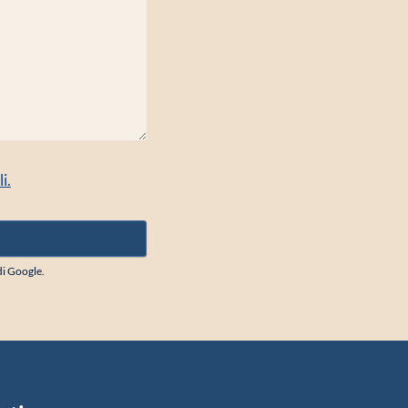
i.
i Google.