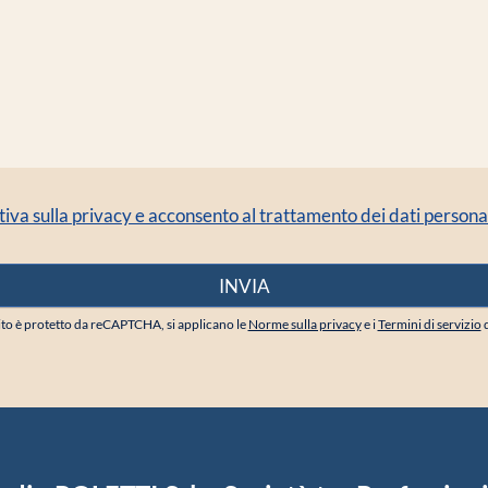
tiva sulla privacy e acconsento al trattamento dei dati personal
to è protetto da reCAPTCHA, si applicano le
Norme sulla privacy
e i
Termini di servizio
d