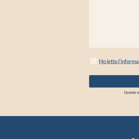
Ho letto l'informa
Questo si