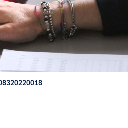
VA 08320220018