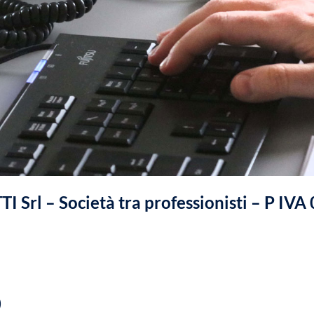
I Srl – Società tra professionisti – P I
O