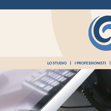
LO STUDIO
I PROFESSIONISTI