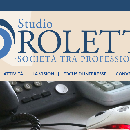
ATTIVITÀ
LA VISION
FOCUS DI INTERESSE
CONVE