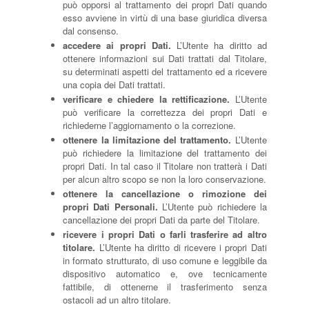
può opporsi al trattamento dei propri Dati quando
esso avviene in virtù di una base giuridica diversa
dal consenso.
accedere ai propri Dati.
L’Utente ha diritto ad
ottenere informazioni sui Dati trattati dal Titolare,
su determinati aspetti del trattamento ed a ricevere
una copia dei Dati trattati.
verificare e chiedere la rettificazione.
L’Utente
può verificare la correttezza dei propri Dati e
richiederne l’aggiornamento o la correzione.
ottenere la limitazione del trattamento.
L’Utente
può richiedere la limitazione del trattamento dei
propri Dati. In tal caso il Titolare non tratterà i Dati
per alcun altro scopo se non la loro conservazione.
ottenere la cancellazione o rimozione dei
propri Dati Personali.
L’Utente può richiedere la
cancellazione dei propri Dati da parte del Titolare.
ricevere i propri Dati o farli trasferire ad altro
titolare.
L’Utente ha diritto di ricevere i propri Dati
in formato strutturato, di uso comune e leggibile da
dispositivo automatico e, ove tecnicamente
fattibile, di ottenerne il trasferimento senza
ostacoli ad un altro titolare.