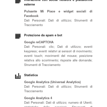
esterne
Pulsante Mi Piace e widget sociali di
Facebook
Dati Personali: Dati di utilizzo; Strumenti di
Tracciamento
Protezione da spam e bot
Google reCAPTCHA
Dati Personali: clic; Dati di utilizzo; eventi
keypress; eventi relativi ai sensori di movimento;
eventi touch; movimenti del mouse; posizione
relativa allo scorrimento; risposte alle domande;
Strumenti di Tracciamento
Statistica
Google Analytics (Universal Analytics)
Dati Personali: Dati di utilizzo; Strumenti di
Tracciamento
Google Analytics 4
Dati Personali: Dati di utilizzo; numero di Utenti;
statistiche delle sessioni; Strumenti di