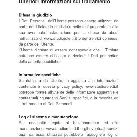
Ulteriori informazioni sul trattamento
Difesa in giudizio
I Dati Personali dell’Utente possono essere utilizzati da
parte del Titolare in giudizio o nelle fasi preparatorie alla
sua eventuale instaurazione per la difesa da abusi
nell'utilizzo di www.studioroletti.it o dei Servizi connessi
da parte dell’Utente.
L’Utente dichiara di essere consapevole che il Titolare
potrebbe essere obbligato a rivelare i Dati per ordine
delle autorità pubbliche.
Informative specifiche
Su richiesta dell’Utente, in aggiunta alle informazioni
contenute in questa privacy policy, www.studioroletti.it
potrebbe fornire all'Utente delle informative aggiuntive e
contestuali riguardanti Servizi specifici, o la raccolta ed
il trattamento di Dati Personali.
Log di sistema e manutenzione
Per necessità legate al funzionamento ed alla
manutenzione, www.studioroletti.it e gli eventuali servizi
terzi da essa utilizzati potrebbero raccogliere log di