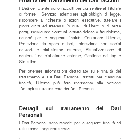
Finalità del Trattamento dei Dati raccolti
I Dati dell’Utente sono raccolti per consentire al Titolare
di fornire il Servizio, adempiere agli obblighi di legge,
rispondere a richieste o azioni esecutive, tutelare i
propri diritti ed interessi (o quelli di Utenti o di terze
parti), individuare eventuali attività dolose o fraudolente,
nonché per le seguenti finalità: Contattare l'Utente,
Protezione da spam e bot, Interazione con social
network e piattaforme esterne, Visualizzazione di
contenuti da piattaforme esterne, Gestione dei tag e
Statistica.
Per ottenere informazioni dettagliate sulle finalità del
trattamento e sui Dati Personali trattati per ciascuna
finalità, l’Utente può fare riferimento alla sezione
“Dettagli sul trattamento dei Dati Personali”.
Dettagli sul trattamento dei Dati
Personali
I Dati Personali sono raccolti per le seguenti finalità ed
utilizzando i seguenti servizi: