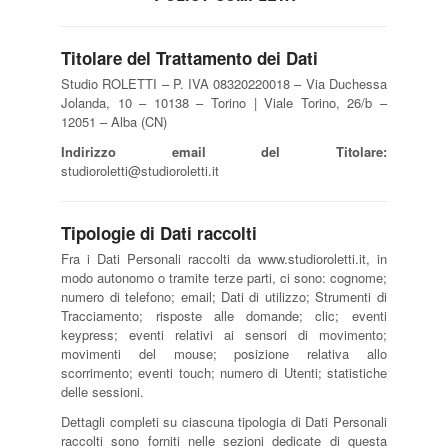
Titolare del Trattamento dei Dati
Studio ROLETTI – P. IVA 08320220018 – Via Duchessa
Jolanda, 10 – 10138 – Torino | Viale Torino, 26/b –
12051 – Alba (CN)
Indirizzo email del Titolare:
studioroletti@studioroletti.it
Tipologie di Dati raccolti
Fra i Dati Personali raccolti da www.studioroletti.it, in
modo autonomo o tramite terze parti, ci sono: cognome;
numero di telefono; email; Dati di utilizzo; Strumenti di
Tracciamento; risposte alle domande; clic; eventi
keypress; eventi relativi ai sensori di movimento;
movimenti del mouse; posizione relativa allo
scorrimento; eventi touch; numero di Utenti; statistiche
delle sessioni.
Dettagli completi su ciascuna tipologia di Dati Personali
raccolti sono forniti nelle sezioni dedicate di questa