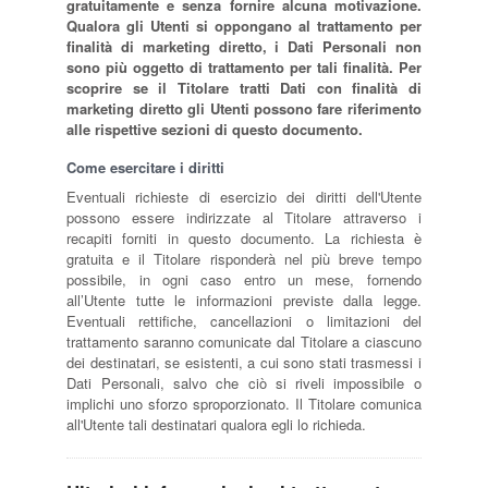
gratuitamente e senza fornire alcuna motivazione.
Qualora gli Utenti si oppongano al trattamento per
finalità di marketing diretto, i Dati Personali non
sono più oggetto di trattamento per tali finalità. Per
scoprire se il Titolare tratti Dati con finalità di
marketing diretto gli Utenti possono fare riferimento
alle rispettive sezioni di questo documento.
Come esercitare i diritti
Eventuali richieste di esercizio dei diritti dell'Utente
possono essere indirizzate al Titolare attraverso i
recapiti forniti in questo documento. La richiesta è
gratuita e il Titolare risponderà nel più breve tempo
possibile, in ogni caso entro un mese, fornendo
all’Utente tutte le informazioni previste dalla legge.
Eventuali rettifiche, cancellazioni o limitazioni del
trattamento saranno comunicate dal Titolare a ciascuno
dei destinatari, se esistenti, a cui sono stati trasmessi i
Dati Personali, salvo che ciò si riveli impossibile o
implichi uno sforzo sproporzionato. Il Titolare comunica
all'Utente tali destinatari qualora egli lo richieda.