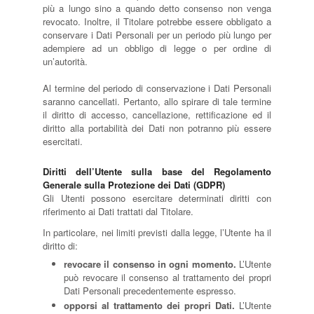
più a lungo sino a quando detto consenso non venga
revocato. Inoltre, il Titolare potrebbe essere obbligato a
conservare i Dati Personali per un periodo più lungo per
adempiere ad un obbligo di legge o per ordine di
un’autorità.
Al termine del periodo di conservazione i Dati Personali
saranno cancellati. Pertanto, allo spirare di tale termine
il diritto di accesso, cancellazione, rettificazione ed il
diritto alla portabilità dei Dati non potranno più essere
esercitati.
Diritti dell’Utente sulla base del Regolamento
Generale sulla Protezione dei Dati (GDPR)
Gli Utenti possono esercitare determinati diritti con
riferimento ai Dati trattati dal Titolare.
In particolare, nei limiti previsti dalla legge, l’Utente ha il
diritto di:
revocare il consenso in ogni momento.
L’Utente
può revocare il consenso al trattamento dei propri
Dati Personali precedentemente espresso.
opporsi al trattamento dei propri Dati.
L’Utente