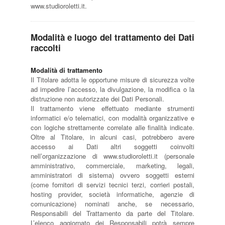
www.studioroletti.it.
Modalità e luogo del trattamento dei Dati
raccolti
Modalità di trattamento
Il Titolare adotta le opportune misure di sicurezza volte
ad impedire l’accesso, la divulgazione, la modifica o la
distruzione non autorizzate dei Dati Personali.
Il trattamento viene effettuato mediante strumenti
informatici e/o telematici, con modalità organizzative e
con logiche strettamente correlate alle finalità indicate.
Oltre al Titolare, in alcuni casi, potrebbero avere
accesso ai Dati altri soggetti coinvolti
nell’organizzazione di www.studioroletti.it (personale
amministrativo, commerciale, marketing, legali,
amministratori di sistema) ovvero soggetti esterni
(come fornitori di servizi tecnici terzi, corrieri postali,
hosting provider, società informatiche, agenzie di
comunicazione) nominati anche, se necessario,
Responsabili del Trattamento da parte del Titolare.
L’elenco aggiornato dei Responsabili potrà sempre