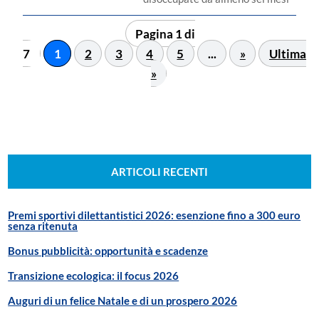
Pagina 1 di
7
1
2
3
4
5
...
»
Ultima
»
ARTICOLI RECENTI
Premi sportivi dilettantistici 2026: esenzione fino a 300 euro
senza ritenuta
Bonus pubblicità: opportunità e scadenze
Transizione ecologica: il focus 2026
Auguri di un felice Natale e di un prospero 2026