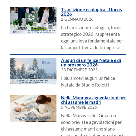
ampliare la propria visibilità
Transizione ecologica: il focus
2026
2 GENNAIO 2026
La transizione ecologica, focus
strategico 2026, rappresenta
oggi una leva fondamentale per
la competitività delle imprese
Auguri di un felice Natale e di
un prospero 2026
23 DICEMBRE 2025
I più sinceri auguri un felice
Natale da Studio Roletti
Nella Manovra agevolazioni per
chi assume le madri
5 NOVEMBRE 2025
Nella Manovra del Governo
sono previste agevolazioni per
chi assume madri che siano
disoccupate da almeno sei mesi