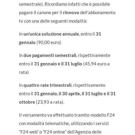
semestrale). Ricordiamo infatti che è possibile
pagare il canone per il
rinnovo
dell’abbonamento
tv con una delle seguenti modalità:
in
un’unica soluzione annuale
, entro il
31
gennaio
(90,00 euro)
in
due pagamenti semestrali
, rispettivamente
entro il
31 gennaio e il 31 luglio
(45,94 euro a
rata)
in
quattro rate trimestrali
, rispettivamente
entro il
31 gennaio, il 30 aprile, il 31 luglio e il 31
ottobre
(23,93 a rata).
Il versamento va effettuato tramite modello F24
con modalità telematiche, utilizzando i servizi
“F24 web” o “F24 online” dell’Agenzia delle