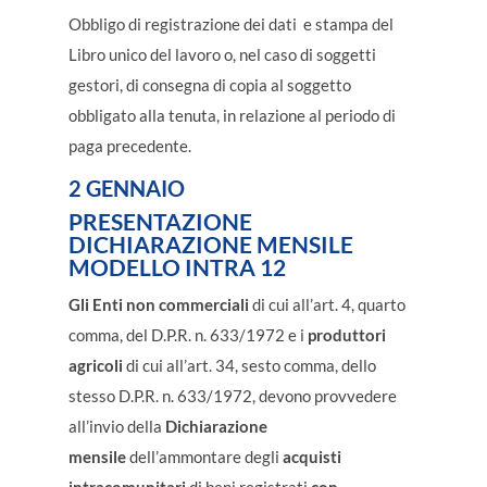
Obbligo di registrazione dei dati e stampa del
Libro unico del lavoro o, nel caso di soggetti
gestori, di consegna di copia al soggetto
obbligato alla tenuta, in relazione al periodo di
paga precedente.
2 GENNAIO
PRESENTAZIONE
DICHIARAZIONE MENSILE
MODELLO INTRA 12
Gli Enti non commerciali
di cui all’art. 4, quarto
comma, del D.P.R. n. 633/1972 e i
produttori
agricoli
di cui all’art. 34, sesto comma, dello
stesso D.P.R. n. 633/1972, devono provvedere
all’invio della
Dichiarazione
mensile
dell’ammontare degli
acquisti