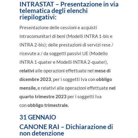
INTRASTAT –
Presentazione in via
telematica degli elenchi
riepilogativi:
Presentazione delle cessioni e acquisti
intracomunitari di beni (Modelli INTRA 1-bis e
INTRA 2-bis); delle prestazioni di servizi rese /
ricevute a / da soggetti passivi UE (Modello
INTRA 1-quater e Modelli INTRA 2-quater),
relativi
alle operazioni effettuate nel
mese di
dicembre 2023
, per i soggetti Iva con
obbligo
mensile,
e relativi alle operazioni effettuate
nel
quarto trimestre 2023
per i soggetti Iva
con
obbligo trimestrale.
31 GENNAIO
CANONE RAI
– Dichiarazione di
non detenzione