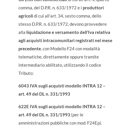
comma, del D.P.R. n. 633/1972 e i
produttori
agricoli
di cui all’art. 34, sesto comma, dello
stesso D.P.R. n. 633/1972, devono provvedere
alla
liquidazione e versamento dell’Iva relativa
agli acquisti intracomunitari registrati nel mese
precedente
, con
Modello F24 con modalità
telematiche, direttamente oppure tramite
intermediario abilitato, utilizzando il codice
Tributo:
6043 IVA sugli acquisti modello INTRA 12 –
art. 49 del DL n. 331/1993
622E IVA sugli acquisti modello INTRA 12 –
art. 49 del DL n. 331/1993
(per le
amministrazioni pubbliche con mod. F24Ep).