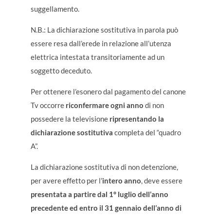
suggellamento.
N.B.: La dichiarazione sostitutiva in parola può
essere resa dall’erede in relazione all’utenza
elettrica intestata transitoriamente ad un
soggetto deceduto.
Per ottenere l’esonero dal pagamento del canone
Tv occorre
riconfermare ogni anno
di non
possedere la televisione
ripresentando la
dichiarazione sostitutiva
completa del “quadro
A”.
La dichiarazione sostitutiva di non detenzione,
per avere effetto per l’
intero anno
, deve essere
presentata a partire dal 1° luglio dell’anno
precedente ed entro il 31 gennaio dell’anno di