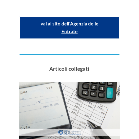
vai al sito dell'Agenzia delle
Entrate
Articoli collegati