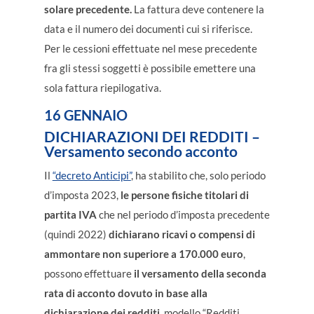
solare precedente.
La fattura deve contenere la
data e il numero dei documenti cui si riferisce.
Per le cessioni effettuate nel mese precedente
fra gli stessi soggetti è possibile emettere una
sola fattura riepilogativa.
16 GENNAIO
DICHIARAZIONI DEI REDDITI
–
Versamento secondo acconto
Il
“decreto Anticipi”
, ha stabilito che, solo periodo
d’imposta 2023,
le persone fisiche titolari di
partita IVA
che nel periodo d’imposta precedente
(quindi 2022)
dichiarano ricavi o compensi di
ammontare non superiore a 170.000 euro
,
possono effettuare
il versamento della seconda
rata di acconto dovuto in base alla
dichiarazione dei redditi
, modello “Redditi