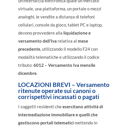
un’interfaccia elettronica quale un mercato
virtuale, una piattaforma, un portale o mezzi
analoghi, le vendite a distanza di telefoni
cellulari, console da gioco, tablet PC e laptop,
devono provvedere alla
liquidazione e
versamento dell’Iva
relativa al
mese
precedente
, utilizzando il modello F24 con
modalità telematiche e utilizzando il codice
tributo:
6012 – Versamento Iva mensile
dicembre
.
LOCAZIONI BREVI –
Versamento
ritenute operate sui canoni o
corrispettivi incassati o pagati
I soggetti residenti che
esercitano attività di
intermediazione immobiliare e quelli che
gestiscono portali telematici
mettendo in