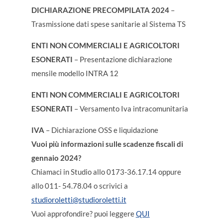
DICHIARAZIONE PRECOMPILATA 2024
–
Trasmissione dati spese sanitarie al Sistema TS
ENTI NON COMMERCIALI E AGRICOLTORI
ESONERATI
– Presentazione dichiarazione
mensile modello INTRA 12
ENTI NON COMMERCIALI E AGRICOLTORI
ESONERATI
– Versamento Iva intracomunitaria
IVA
– Dichiarazione OSS e liquidazione
Vuoi più informazioni sulle scadenze fiscali di
gennaio 2024?
Chiamaci in Studio allo 0173-36.17.14 oppure
allo 011- 54.78.04 o scrivici a
studioroletti@studioroletti.it
Vuoi approfondire? puoi leggere
QUI