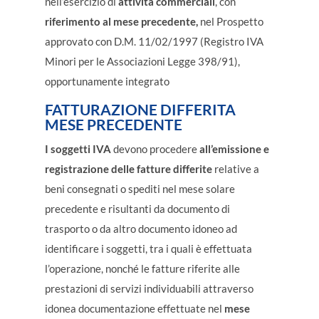
nell’esercizio di
attività commerciali
, con
riferimento al mese precedente,
nel Prospetto
approvato con D.M. 11/02/1997 (Registro IVA
Minori per le Associazioni Legge 398/91),
opportunamente integrato
FATTURAZIONE DIFFERITA
MESE PRECEDENTE
I soggetti IVA
devono procedere
all’emissione e
registrazione delle fatture differite
relative a
beni consegnati o spediti nel mese solare
precedente e risultanti da documento di
trasporto o da altro documento idoneo ad
identificare i soggetti, tra i quali è effettuata
l’operazione, nonché le fatture riferite alle
prestazioni di servizi individuabili attraverso
idonea documentazione effettuate nel
mese