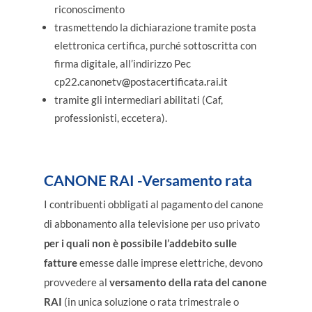
riconoscimento
trasmettendo la dichiarazione tramite posta
elettronica certifica, purché sottoscritta con
firma digitale, all’indirizzo Pec
cp22
.
canonetv
@
postacertificata
.
rai
.
it
tramite gli intermediari abilitati (Caf,
professionisti, eccetera).
CANONE RAI
-Versamento rata
I contribuenti obbligati al pagamento del canone
di abbonamento alla televisione per uso privato
per i quali non è possibile l’addebito sulle
fatture
emesse dalle imprese elettriche, devono
provvedere al
versamento della rata del canone
RAI
(in unica soluzione o rata trimestrale o