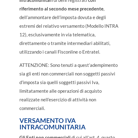
intracomunitari
di beni registrati
con
riferimento al secondo mese precedente
,
dell’ammontare dell’imposta dovuta e degli
estremi del relativo versamento (Modello INTRA
12), esclusivamente in via telematica,
direttamente o tramite intermediari abilitati,
utilizzando i canali Fisconline o Entratel.
ATTENZIONE: Sono tenuti a quest’adempimento
sia gli enti non commerciali non soggetti passivi
d’imposta sia quelli soggetti passivi Iva,
limitatamente alle operazioni di acquisto
realizzate nell’esercizio di attività non
commerciali.
VERSAMENTO IVA
INTRACOMUNITARIA
Gli Enti non commerciali
di cui all’art. 4, quarto