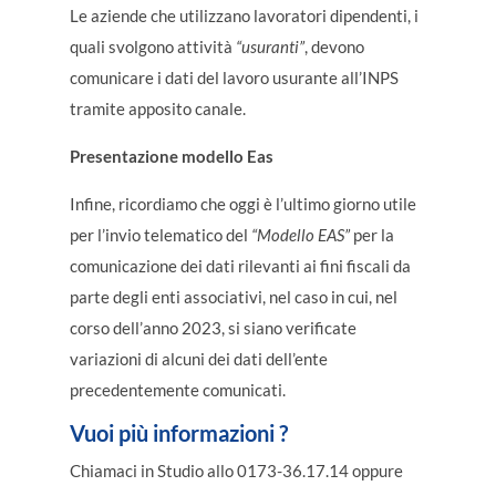
Le aziende che utilizzano lavoratori dipendenti, i
quali svolgono attività
“usuranti”
, devono
comunicare i dati del lavoro usurante all’INPS
tramite apposito canale.
Presentazione modello Eas
Infine, ricordiamo che oggi è l’ultimo giorno utile
per l’invio telematico del
“Modello EAS”
per la
comunicazione dei dati rilevanti ai fini fiscali da
parte degli enti associativi, nel caso in cui, nel
corso dell’anno 2023, si siano verificate
variazioni di alcuni dei dati dell’ente
precedentemente comunicati.
Vuoi più informazioni ?
Chiamaci in Studio allo 0173-36.17.14 oppure