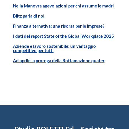
Nella Manovra agevolazioni per chi assume le madri
Blitz parla di noi
Finanza alternativa: una risorsa per le imprese?
I dati del report State of the Global Workplace 2025
Aziende e lavoro sostenibile: un vantaggio
competitivo per tutti
Ad aprile la proroga della Rottamazione quater