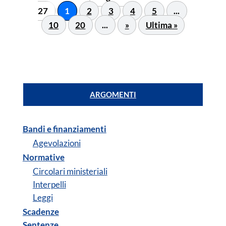
27
1
2
3
4
5
...
10
20
...
»
Ultima »
ARGOMENTI
Bandi e finanziamenti
Agevolazioni
Normative
Circolari ministeriali
Interpelli
Leggi
Scadenze
Sentenze