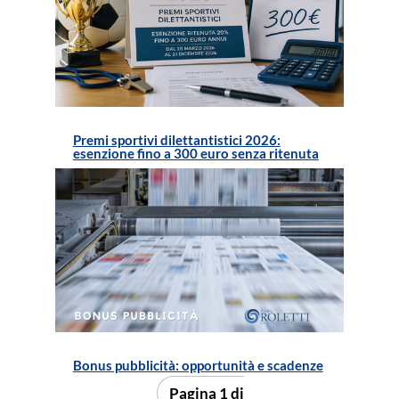
Premi sportivi dilettantistici 2026:
esenzione fino a 300 euro senza ritenuta
Bonus pubblicità: opportunità e scadenze
Pagina 1 di