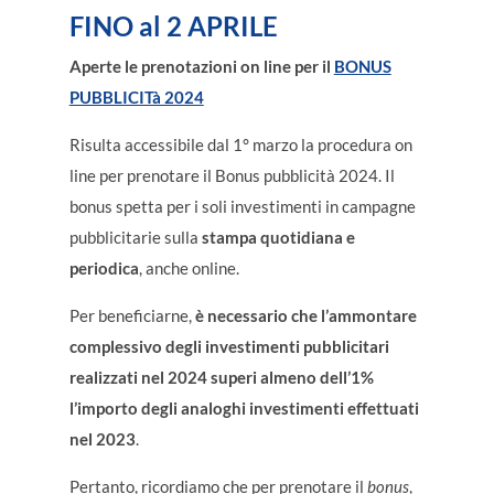
FINO al 2 APRILE
Aperte le prenotazioni on line per il
BONUS
PUBBLICITà 2024
Risulta accessibile dal 1° marzo la procedura on
line per prenotare il Bonus pubblicità 2024. Il
bonus spetta per i soli investimenti in campagne
pubblicitarie sulla
stampa quotidiana e
periodica
, anche online.
Per beneficiarne,
è necessario che l’ammontare
complessivo degli investimenti pubblicitari
realizzati nel 2024 superi almeno dell’1%
l’importo degli analoghi investimenti effettuati
nel 2023
.
Pertanto, ricordiamo che per prenotare il
bonus
,