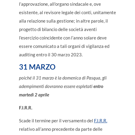
l’approvazione, all’organo sindacale e, ove
esistente, al revisore legale dei conti, unitamente
alla relazione sulla gestione; in altre parole, il
progetto di bilancio delle società aventi
l’esercizio coincidente con l’anno solare deve
essere comunicato a tali organi di vigilanza ed
auditing entro il 30 marzo 2023.
31 MARZO
poiché il 31 marzo è la domenica di Pasqua, gli
adempimenti dovranno essere espletati
entro
martedì 2 aprile
F.I.R.R.
Scade il termine per il versamento del
F.I.R.R.
relativo all’anno precedente da parte delle